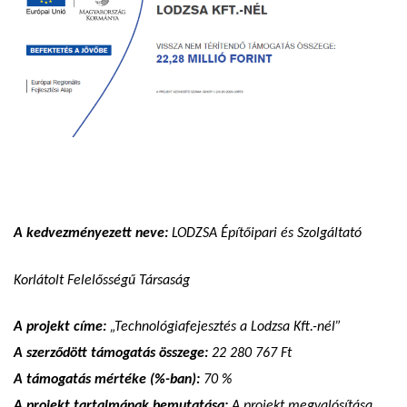
A kedvezményezett neve:
LODZSA Építőipari és Szolgáltató
Korlátolt Felelősségű Társaság
A projekt címe:
„Technológiafejesztés a Lodzsa Kft.-nél”
A szerződött támogatás összege:
22 280 767 Ft
A támogatás mértéke (%-ban):
70 %
A projekt tartalmának bemutatása:
A projekt megvalósítása