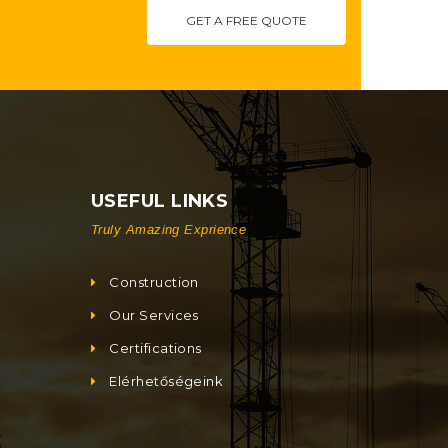
GET A FREE QUOTE
USEFUL LINKS
Truly Amazing Exprience
Construction
Our Services
Certifications
Elérhetőségeink