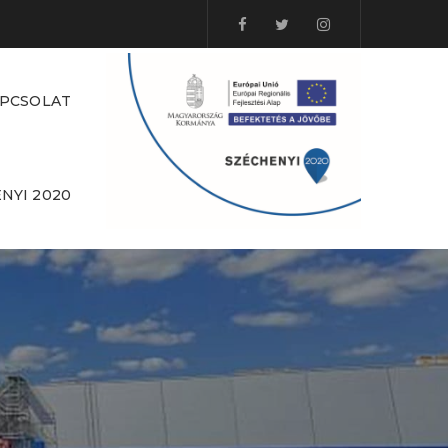
PCSOLAT
NYI 2020