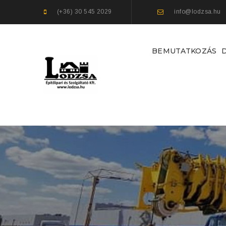
(+36) 30 545 2029
info@lodzsa.hu
BEMUTATKOZÁS