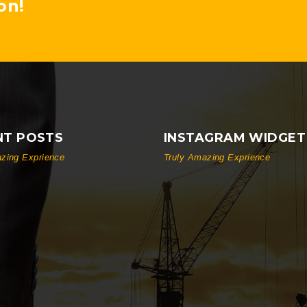
on!
NT POSTS
INSTAGRAM WIDGET
zing Exprience
Truly Amazing Exprience