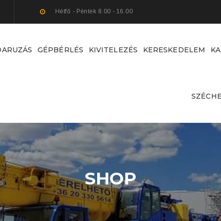
Hétfő - Péntek 8.00 - 16.00
DARUZÁS
GÉPBÉRLÉS
KIVITELEZÉS
KERESKEDELEM
KA
SZÉCHE
SHOP