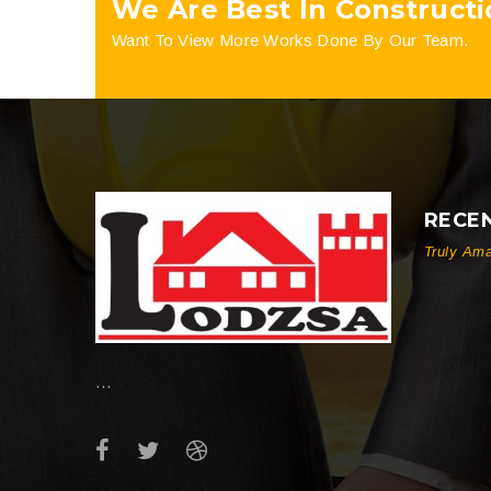
We Are Best In Constructi
Want To View More Works Done By Our Team.
RECE
Truly Ama
…