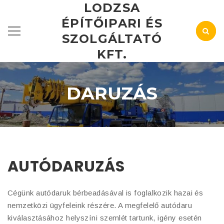
LODZSA
ÉPÍTŐIPARI ÉS
SZOLGÁLTATÓ
KFT.
DARUZÁS
AUTÓDARUZÁS
Cégünk autódaruk bérbeadásával is foglalkozik hazai és
nemzetközi ügyfeleink részére. A megfelelő autódaru
kiválasztásához helyszíni szemlét tartunk, igény esetén