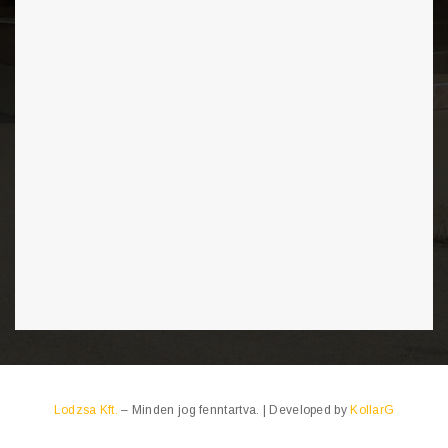
Lodzsa Kft.
– Minden jog fenntartva. | Developed by
KollarG